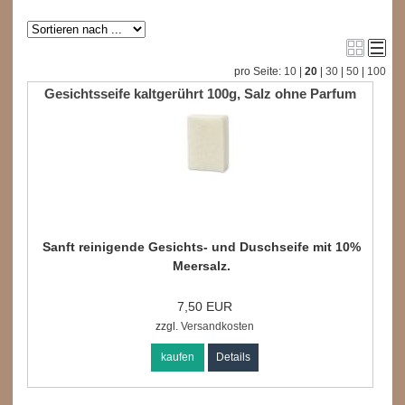
pro Seite:
10
|
20
|
30
|
50
|
100
Gesichtsseife kaltgerührt 100g, Salz ohne Parfum
Sanft reinigende Gesichts- und Duschseife mit 10%
Meersalz.
7,50 EUR
zzgl.
Versandkosten
kaufen
Details