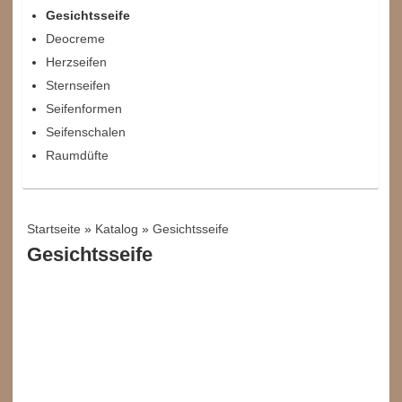
Gesichtsseife
Deocreme
Herzseifen
Sternseifen
Seifenformen
Seifenschalen
Raumdüfte
Startseite
»
Katalog
»
Gesichtsseife
Gesichtsseife