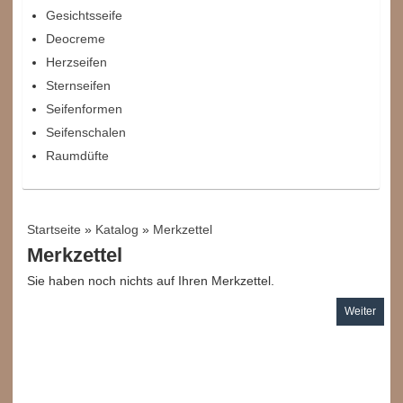
Gesichtsseife
Deocreme
Herzseifen
Sternseifen
Seifenformen
Seifenschalen
Raumdüfte
Startseite
»
Katalog
»
Merkzettel
Merkzettel
Sie haben noch nichts auf Ihren Merkzettel.
Weiter