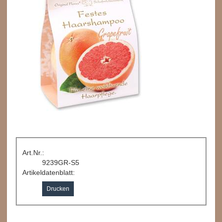
Art.Nr.:
9239GR-S5
Artikeldatenblatt:
Drucken