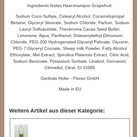
Ingredients festes Haarshampoo Grapefruit:
Sodium Coco-Sulfate, Cetearyl Alcohol, Cocamidopropyl
Betaine, Glyceryl Stearate, Sodium Chloride, Parfum, Sodium
Lauryl Sulfoacetate, Theobroma Cacao Seed Butter,
Limonene, Aqua, Panthenol, Distearoylethyl Dimonium
Chloride, PEG-200 Hydrog
enated Glyceryl Palmate, Glycerin,
PEG-7 Glyceryl Cocoate, Sheep milk Powder, Fatty Alcohol
Ethoxylate, Mel Extract, Spirulina Platensis Extract, Citric Acid,
Sodium Benzoate, Potassium Sorbate, Linalool, Gernaniol,
Citrinellol, Citral, CI 15985
Gerlinde Hofer - Florex GmbH
Made in EU
Weitere Artikel aus dieser Kategorie: