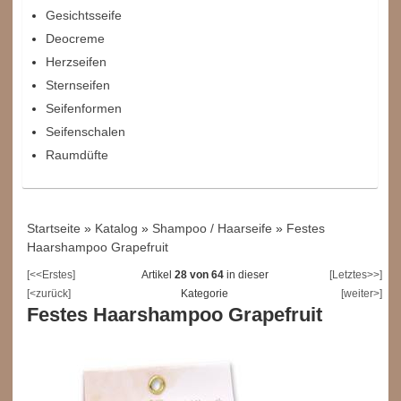
Gesichtsseife
Deocreme
Herzseifen
Sternseifen
Seifenformen
Seifenschalen
Raumdüfte
Startseite
»
Katalog
»
Shampoo / Haarseife
»
Festes
Haarshampoo Grapefruit
[<<Erstes]
Artikel
28 von 64
in dieser
[Letztes>>]
[<zurück]
Kategorie
[weiter>]
Festes Haarshampoo Grapefruit