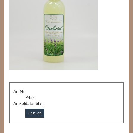
Art.Nr.:
P454
Artikeldatenblatt:
Drucken