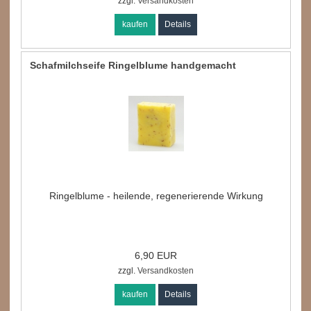
zzgl.
Versandkosten
kaufen
Details
Schafmilchseife Ringelblume handgemacht
Ringelblume - heilende, regenerierende Wirkung
6,90 EUR
zzgl.
Versandkosten
kaufen
Details