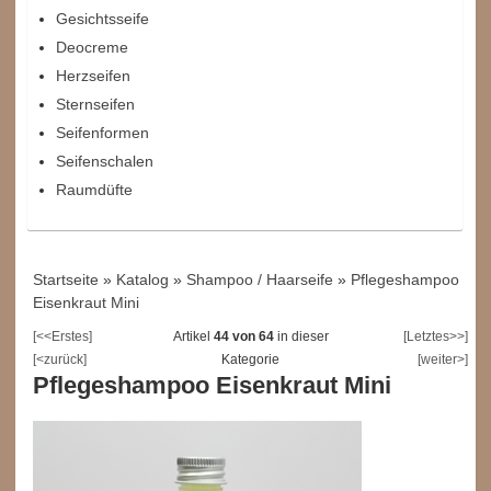
Gesichtsseife
Deocreme
Herzseifen
Sternseifen
Seifenformen
Seifenschalen
Raumdüfte
Startseite
»
Katalog
»
Shampoo / Haarseife
»
Pflegeshampoo
Eisenkraut Mini
[<<Erstes]
Artikel
44 von 64
in dieser
[Letztes>>]
[<zurück]
Kategorie
[weiter>]
Pflegeshampoo Eisenkraut Mini