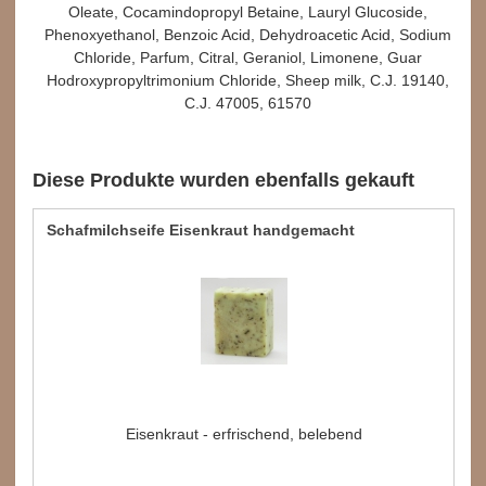
Oleate, Cocamindopropyl Betaine, Lauryl Glucoside,
Phenoxyethanol, Benzoic Acid, Dehydroacetic Acid, Sodium
Chloride, Parfum, Citral, Geraniol, Limonene, Guar
Hodroxypropyltrimonium Chloride, Sheep milk, C.J. 19140,
C.J. 47005, 61570
Diese Produkte wurden ebenfalls gekauft
Schafmilchseife Eisenkraut handgemacht
Eisenkraut - erfrischend, belebend