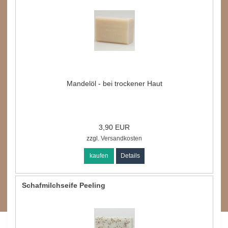
Mandelöl - bei trockener Haut
3,90 EUR
zzgl.
Versandkosten
kaufen
Details
Schafmilchseife Peeling