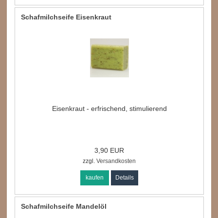
Schafmilchseife Eisenkraut
Eisenkraut - erfrischend, stimulierend
3,90 EUR
zzgl.
Versandkosten
kaufen
Details
Schafmilchseife Mandelöl