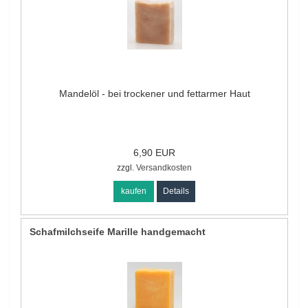
Mandelöl - bei trockener und fettarmer Haut
6,90 EUR
zzgl.
Versandkosten
kaufen
Details
Schafmilchseife Marille handgemacht