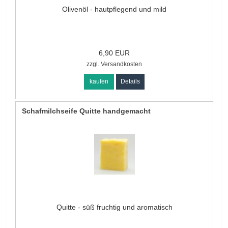
Olivenöl - hautpflegend und mild
6,90 EUR
zzgl.
Versandkosten
kaufen
Details
Schafmilchseife Quitte handgemacht
Quitte - süß fruchtig und aromatisch