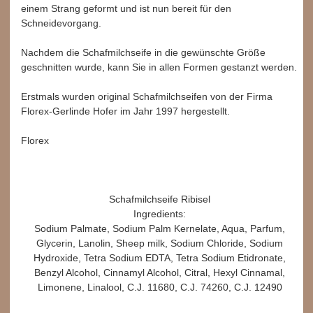
einem Strang geformt und ist nun bereit für den
Schneidevorgang.
Nachdem die Schafmilchseife in die gewünschte Größe
geschnitten wurde, kann Sie in allen Formen gestanzt werden.
Erstmals wurden original Schafmilchseifen von der Firma
Florex-Gerlinde Hofer im Jahr 1997 hergestellt.
Florex
Schafmilchseife Ribisel
Ingredients:
Sodium Palmate, Sodium Palm Kernelate, Aqua, Parfum,
Glycerin, Lanolin, Sheep milk, Sodium Chloride, Sodium
Hydroxide, Tetra Sodium EDTA, Tetra Sodium Etidronate,
Benzyl Alcohol, Cinnamyl Alcohol, Citral, Hexyl Cinnamal,
Limonene, Linalool, C.J. 11680, C.J. 74260, C.J. 12490