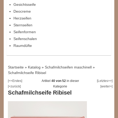
Gesichtsseife
Deocreme
Herzseifen
Sternseifen
Seifenformen
Seifenschalen
Raumdüfte
Startseite
»
Katalog
»
Schafmilchseifen maschinell
»
Schafmilchseife Ribisel
[<<Erstes]
Artikel
40 von 52
in dieser
[Letztes>>]
[<zurück]
Kategorie
[weiter>]
Schafmilchseife Ribisel