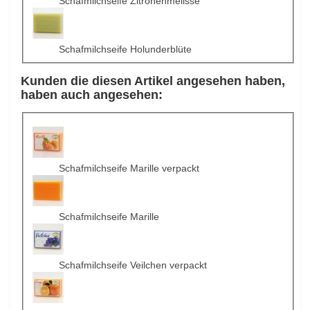
Schafmilchseife Zitronenmelisse
Schafmilchseife Holunderblüte
Kunden die diesen Artikel angesehen haben,
haben auch angesehen:
Schafmilchseife Marille verpackt
Schafmilchseife Marille
Schafmilchseife Veilchen verpackt