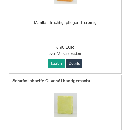
Marille - fruchtig, pflegend, cremig
6,90 EUR
zzgl.
Versandkosten
kaufen
Details
Schafmilchseife Olivenöl handgemacht