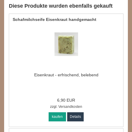
Diese Produkte wurden ebenfalls gekauft
Schafmilchseife Eisenkraut handgemacht
Eisenkraut - erfrischend, belebend
6,90 EUR
zzgl.
Versandkosten
kaufen
Details