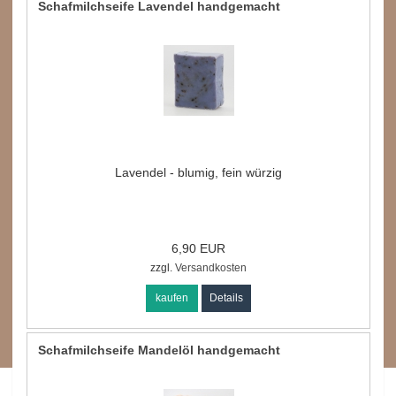
Schafmilchseife Lavendel handgemacht
Lavendel - blumig, fein würzig
6,90 EUR
zzgl.
Versandkosten
kaufen
Details
Schafmilchseife Mandelöl handgemacht