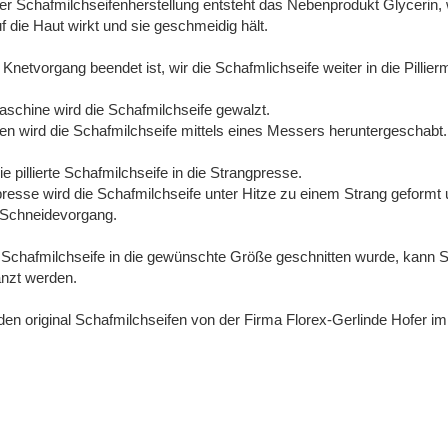
 Schafmilchseifenherstellung entsteht das Nebenprodukt Glycerin,
f die Haut wirkt und sie geschmeidig hält.
netvorgang beendet ist, wir die Schafmlichseife weiter in die Pillie
rmaschine wird die Schafmilchseife gewalzt.
n wird die Schafmilchseife mittels eines Messers heruntergeschabt.
e pillierte Schafmilchseife in die Strangpresse.
presse wird die Schafmilchseife unter Hitze zu einem Strang geformt 
n Schneidevorgang.
chafmilchseife in die gewünschte Größe geschnitten wurde, kann Sie
nzt werden.
en original Schafmilchseifen von der Firma Florex-Gerlinde Hofer i