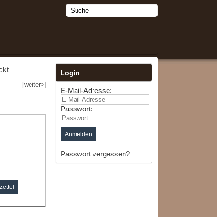
ckt
Login
[weiter>]
E-Mail-Adresse:
Passwort:
Passwort vergessen?