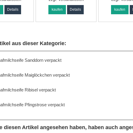
n
Details
kaufen
Details
kaufen
tikel aus dieser Kategorie:
afmilchseife Sanddorn verpackt
afmilchseife Maiglöckchen verpackt
afmilchseife Ribisel verpackt
afmilchseife Pfingstrose verpackt
e diesen Artikel angesehen haben, haben auch ange