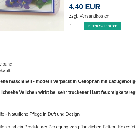
4,40 EUR
zzgl.
Versandkosten
eibung
kauft
eife maschinell - modern verpackt in Cellophan mit dazugehöri
lchseife Veilchen wirkt bei sehr trockener Haut feuchtigkeitsreg
fe - Natürliche Pflege in Duft und Design
fen sind ein Produkt der Zerlegung von pflanzlichen Fetten (Kokosfett