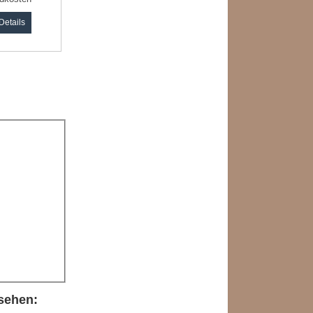
Details
sehen: