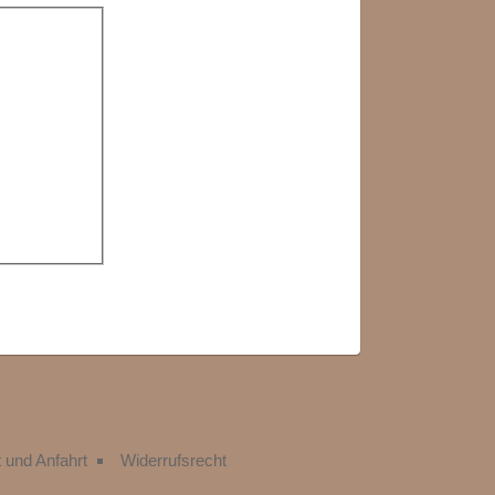
 und Anfahrt
Widerrufsrecht