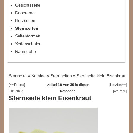
Gesichtsseife
Deocreme
Herzseifen
Sternseifen
Seifenformen
Seifenschalen
Raumdüfte
Startseite
»
Katalog
»
Sternseifen
»
Sternseife klein Eisenkraut
[<<Erstes]
Artikel
18 von 39
in dieser
[Letztes>>]
[<zurück]
Kategorie
[weiter>]
Sternseife klein Eisenkraut