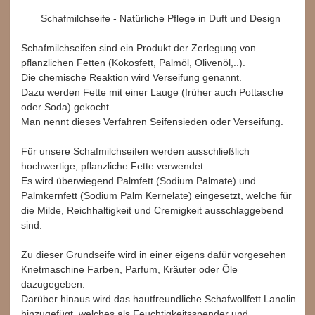
Schafmilchseife - Natürliche Pflege in Duft und Design
Schafmilchseifen sind ein Produkt der Zerlegung von
pflanzlichen Fetten (Kokosfett, Palmöl, Olivenöl,..).
Die chemische Reaktion wird Verseifung genannt.
Dazu werden Fette mit einer Lauge (früher auch Pottasche
oder Soda) gekocht.
Man nennt dieses Verfahren Seifensieden oder Verseifung.
Für unsere Schafmilchseifen werden ausschließlich
hochwertige, pflanzliche Fette verwendet.
Es wird überwiegend Palmfett (Sodium Palmate) und
Palmkernfett (Sodium Palm Kernelate) eingesetzt, welche für
die Milde, Reichhaltigkeit und Cremigkeit ausschlaggebend
sind.
Zu dieser Grundseife wird in einer eigens dafür vorgesehen
Knetmaschine Farben, Parfum, Kräuter oder Öle
dazugegeben.
Darüber hinaus wird das hautfreundliche Schafwollfett Lanolin
hinzugefügt, welches als Feuchtigkeitsspender und