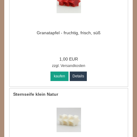
Granatapfel - fruchtig, frisch, süß
1,00 EUR
zzgl.
Versandkosten
kaufen
Details
Sternseife klein Natur