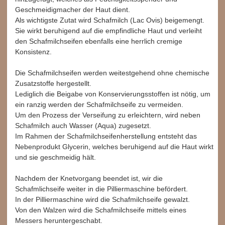
Geschmeidigmacher der Haut dient.
Als wichtigste Zutat wird Schafmilch (Lac Ovis) beigemengt.
Sie wirkt beruhigend auf die empfindliche Haut und verleiht
den Schafmilchseifen ebenfalls eine herrlich cremige
Konsistenz.
Die Schafmilchseifen werden weitestgehend ohne chemische
Zusatzstoffe hergestellt.
Lediglich die Beigabe von Konservierungsstoffen ist nötig, um
ein ranzig werden der Schafmilchseife zu vermeiden.
Um den Prozess der Verseifung zu erleichtern, wird neben
Schafmilch auch Wasser (Aqua) zugesetzt.
Im Rahmen der Schafmilchseifenherstellung entsteht das
Nebenprodukt Glycerin, welches beruhigend auf die Haut wirkt
und sie geschmeidig hält.
Nachdem der Knetvorgang beendet ist, wir die
Schafmlichseife weiter in die Pilliermaschine befördert.
In der Pilliermaschine wird die Schafmilchseife gewalzt.
Von den Walzen wird die Schafmilchseife mittels eines
Messers heruntergeschabt.