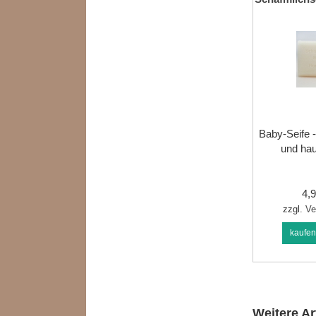
Baby-Seife 
und hau
4,
zzgl.
Ve
kaufe
Weitere Ar