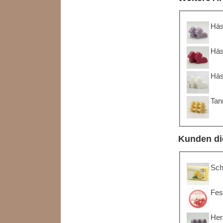
Häs
Häs
Häs
Tan
Kunden di
Sch
Fes
Her