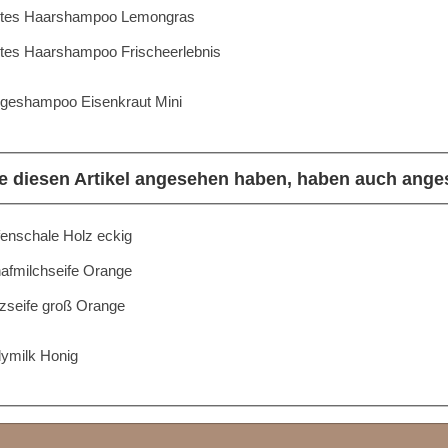
tes Haarshampoo Lemongras
tes Haarshampoo Frischeerlebnis
egeshampoo Eisenkraut Mini
e diesen Artikel angesehen haben, haben auch ange
fenschale Holz eckig
afmilchseife Orange
zseife groß Orange
ymilk Honig