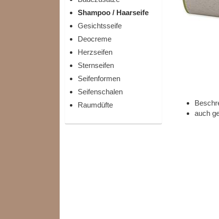
Shampoo / Haarseife
Gesichtsseife
Deocreme
Herzseifen
Sternseifen
Seifenformen
Seifenschalen
Beschr
Raumdüfte
auch ge