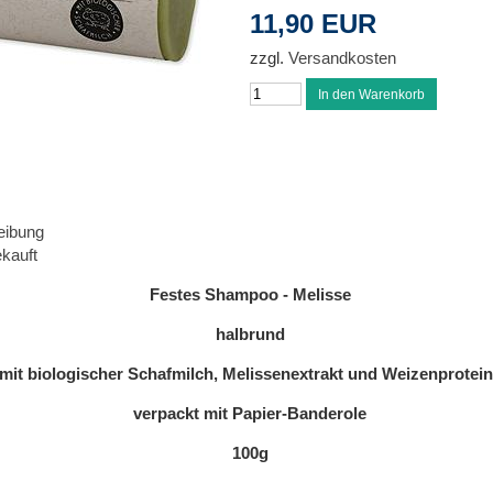
11,90 EUR
zzgl.
Versandkosten
eibung
kauft
Festes Shampoo - Melisse
halbrund
mit biologischer Schafmilch, Melissenextrakt und Weizenprotei
verpackt mit Papier-Banderole
100g