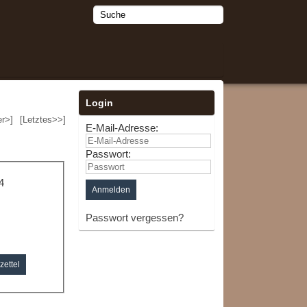
Login
er>]
[Letztes>>]
E-Mail-Adresse:
Passwort:
4
Passwort vergessen?