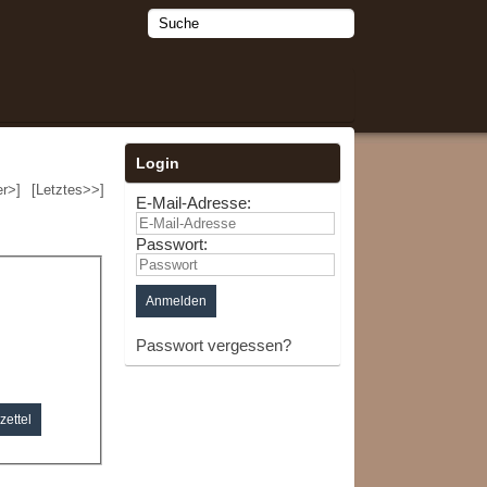
Login
er>]
[Letztes>>]
E-Mail-Adresse:
Passwort:
Passwort vergessen?