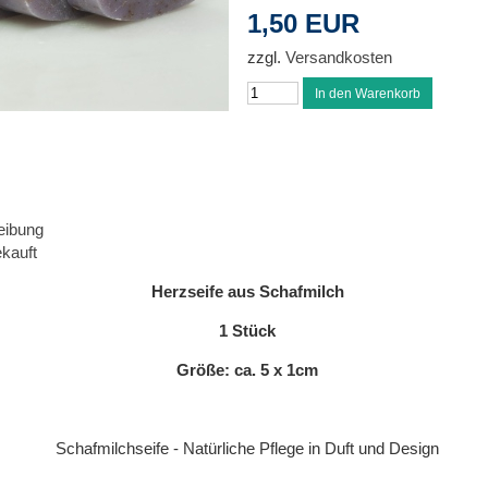
1,50 EUR
zzgl.
Versandkosten
eibung
kauft
Herzseife aus Schafmilch
1 Stück
Größe: ca. 5 x 1cm
Schafmilchseife - Natürliche Pflege in Duft und Design