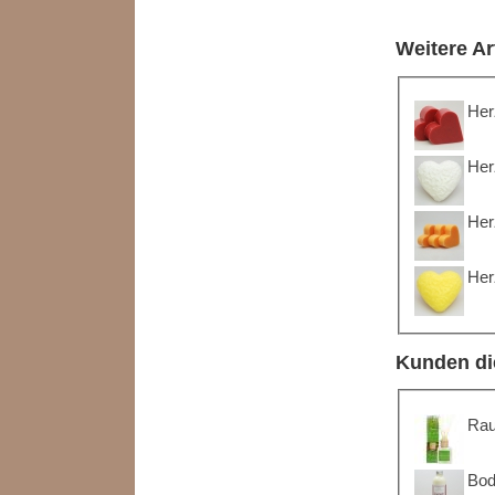
Weitere Ar
Her
Her
Her
Her
Kunden di
Rau
Bod