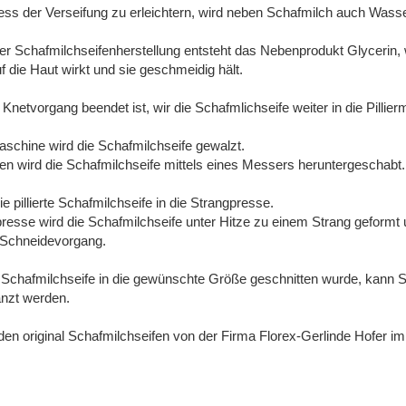
s der Verseifung zu erleichtern, wird neben Schafmilch auch Wass
 Schafmilchseifenherstellung entsteht das Nebenprodukt Glycerin,
f die Haut wirkt und sie geschmeidig hält.
netvorgang beendet ist, wir die Schafmlichseife weiter in die Pillie
rmaschine wird die Schafmilchseife gewalzt.
n wird die Schafmilchseife mittels eines Messers heruntergeschabt.
e pillierte Schafmilchseife in die Strangpresse.
presse wird die Schafmilchseife unter Hitze zu einem Strang geformt 
n Schneidevorgang.
chafmilchseife in die gewünschte Größe geschnitten wurde, kann Sie
nzt werden.
en original Schafmilchseifen von der Firma Florex-Gerlinde Hofer i