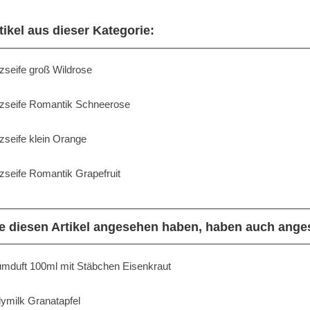
tikel aus dieser Kategorie:
zseife groß Wildrose
zseife Romantik Schneerose
zseife klein Orange
zseife Romantik Grapefruit
e diesen Artikel angesehen haben, haben auch ange
mduft 100ml mit Stäbchen Eisenkraut
ymilk Granatapfel