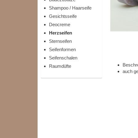
Shampoo / Haarseife
Gesichtsseife
Deocreme
Herzseifen
Sternseifen
Seifenformen
Seifenschalen
Beschr
Raumdüfte
auch ge