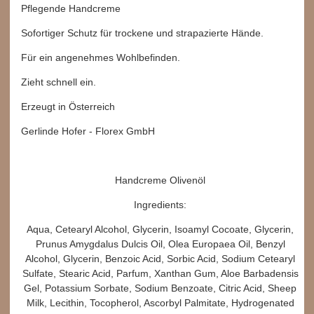
Pflegende Handcreme
Sofortiger Schutz für trockene und strapazierte Hände.
Für ein angenehmes Wohlbefinden.
Zieht schnell ein.
Erzeugt in Österreich
Gerlinde Hofer - Florex GmbH
Handcreme Olivenöl
Ingredients:
Aqua, Cetearyl Alcohol, Glycerin, Isoamyl Cocoate, Glycerin,
Prunus Amygdalus Dulcis Oil, Olea Europaea Oil, Benzyl
Alcohol, Glycerin, Benzoic Acid, Sorbic Acid, Sodium Cetearyl
Sulfate, Stearic Acid, Parfum, Xanthan Gum, Aloe Barbadensis
Gel, Potassium Sorbate, Sodium Benzoate, Citric Acid, Sheep
Milk, Lecithin, Tocopherol, Ascorbyl Palmitate, Hydrogenated