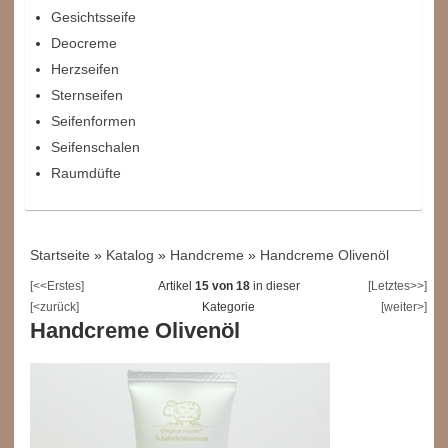
Gesichtsseife
Deocreme
Herzseifen
Sternseifen
Seifenformen
Seifenschalen
Raumdüfte
Startseite
»
Katalog
»
Handcreme
»
Handcreme Olivenöl
[<<Erstes]
Artikel
15 von 18
in dieser
[Letztes>>]
[<zurück]
Kategorie
[weiter>]
Handcreme Olivenöl