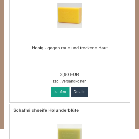
Honig - gegen raue und trockene Haut
3,90 EUR
zzgl.
Versandkosten
kaufen
Details
Schafmilchseife Holunderblüte