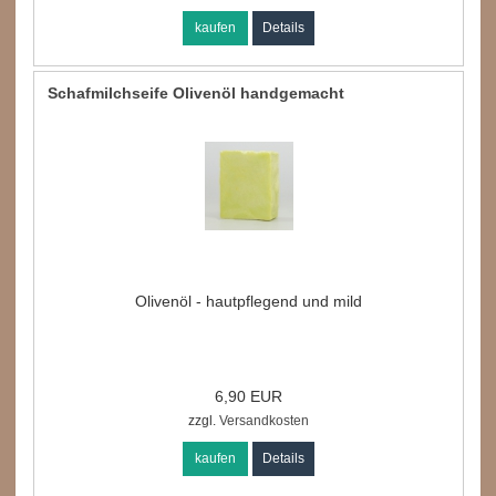
kaufen
Details
Schafmilchseife Olivenöl handgemacht
Olivenöl - hautpflegend und mild
6,90 EUR
zzgl.
Versandkosten
kaufen
Details