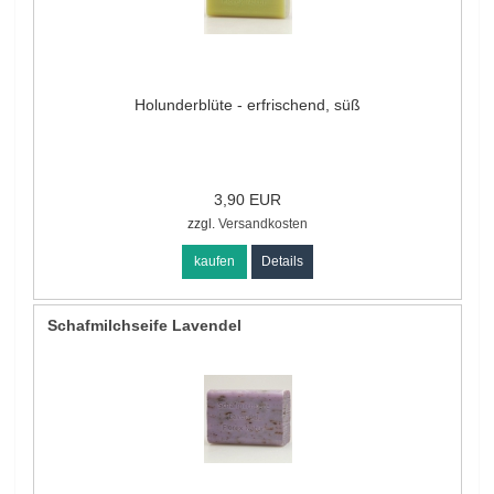
Holunderblüte - erfrischend, süß
3,90 EUR
zzgl.
Versandkosten
kaufen
Details
Schafmilchseife Lavendel