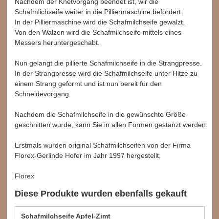
Nachdem der Knetvorgang beendet ist, wir die
Schafmlichseife weiter in die Pilliermaschine befördert.
In der Pilliermaschine wird die Schafmilchseife gewalzt.
Von den Walzen wird die Schafmilchseife mittels eines
Messers heruntergeschabt.
Nun gelangt die pillierte Schafmilchseife in die Strangpresse.
In der Strangpresse wird die Schafmilchseife unter Hitze zu
einem Strang geformt und ist nun bereit für den
Schneidevorgang.
Nachdem die Schafmilchseife in die gewünschte Größe
geschnitten wurde, kann Sie in allen Formen gestanzt werden.
Erstmals wurden original Schafmilchseifen von der Firma
Florex-Gerlinde Hofer im Jahr 1997 hergestellt.
Florex
Diese Produkte wurden ebenfalls gekauft
Schafmilchseife Apfel-Zimt