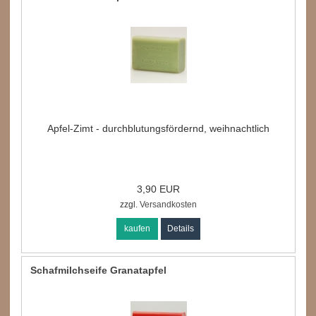
Apfel-Zimt - durchblutungsfördernd, weihnachtlich
3,90 EUR
zzgl.
Versandkosten
kaufen
Details
Schafmilchseife Granatapfel