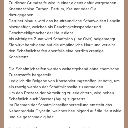
Zu dieser Grundseife wird in einer eigens dafür vorgesehen
Knetmaschine Farben, Parfum, Kräuter oder Öle
dazugegeben.
Darüber hinaus wird das hautfreundliche Schafwollfett Lanolin
hinzugefügt, welches als Feuchtigkeitsspender und
Geschmeidigmacher der Haut dient.
Als wichtigste Zutat wird Schafmilch (Lac Ovis) beigemengt.
Sie wirkt beruhigend auf die empfindliche Haut und verleiht
den Schafmilchseifen ebenfalls eine herrlich cremige
Konsistenz.
Die Schafmilchseifen werden weitestgehend ohne chemische
Zusatzstoffe hergestellt.
Lediglich die Beigabe von Konservierungsstoffen ist nötig, um
ein ranzig werden der Schafmilchseife zu vermeiden.
Um den Prozess der Verseifung zu erleichtern, wird neben
Schafmilch auch Wasser (Aqua) zugesetzt.
Im Rahmen der Schafmilchseifenherstellung entsteht das
Nebenprodukt Glycerin, welches beruhigend auf die Haut wirkt
und sie geschmeidig hält.