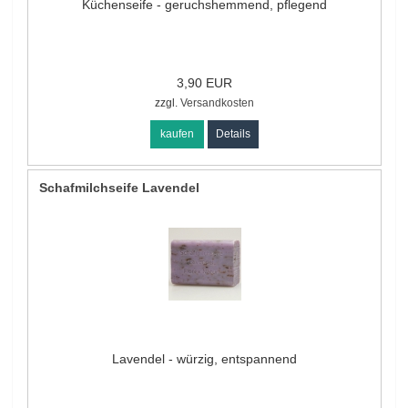
Küchenseife - geruchshemmend, pflegend
3,90 EUR
zzgl.
Versandkosten
kaufen
Details
Schafmilchseife Lavendel
Lavendel - würzig, entspannend