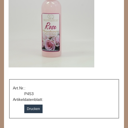
Art.Nr.:
P453
Artikeldatenblatt:
Drucken