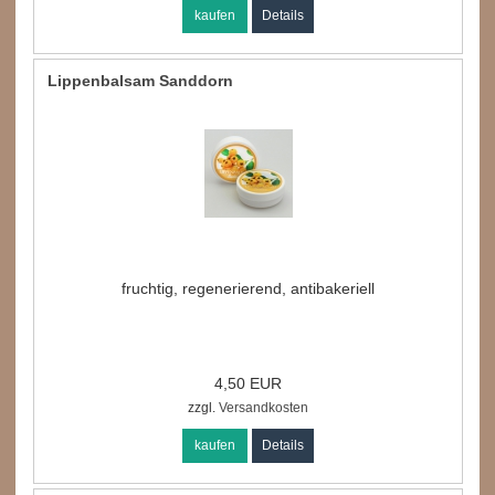
kaufen
Details
Lippenbalsam Sanddorn
fruchtig, regenerierend, antibakeriell
4,50 EUR
zzgl.
Versandkosten
kaufen
Details