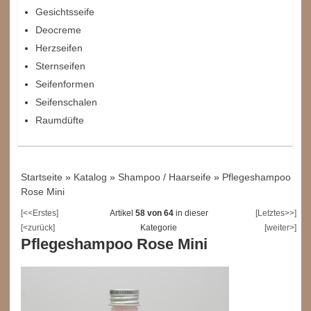
Gesichtsseife
Deocreme
Herzseifen
Sternseifen
Seifenformen
Seifenschalen
Raumdüfte
Startseite
»
Katalog
»
Shampoo / Haarseife
»
Pflegeshampoo
Rose Mini
[<<Erstes]
Artikel
58 von 64
in dieser
[Letztes>>]
[<zurück]
Kategorie
[weiter>]
Pflegeshampoo Rose Mini