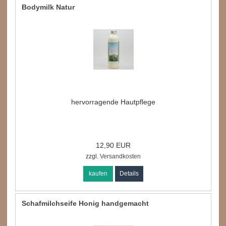
Bodymilk Natur
hervorragende Hautpflege
12,90 EUR
zzgl.
Versandkosten
kaufen
Details
Schafmilchseife Honig handgemacht