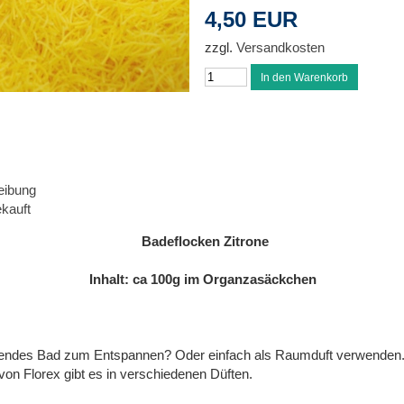
4,50 EUR
zzgl.
Versandkosten
eibung
kauft
Badeflocken Zitrone
Inhalt: ca 100g im Organzasäckchen
hendes Bad zum Entspannen? Oder einfach als Raumduft verwenden
von Florex gibt es in verschiedenen Düften.