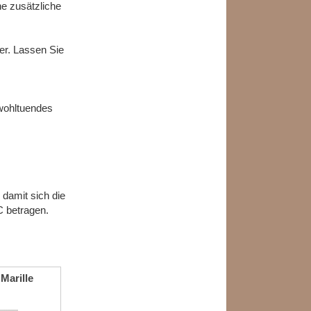
ne zusätzliche
er. Lassen Sie
 wohltuendes
 damit sich die
C betragen.
Marille