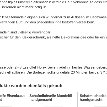
chhaltigkeit unserer Seifennadeln wird die Haut verwöhnt, so dass ei
Eincremen nicht mehr nötig ist.
milchseifennadeln eignen sich wunderbar zum Auflösen im Badewass
rfenden Duft und den pflegenden Inhaltsstoffen verzaubern.
nadeln sind vielseitig verwendbar:
scher für den Kleiderschrank, als nette Dekorationsidee oder für ein
.
asse oder 2 - 3 Esslöffel Florex Seifennadeln in heißes Wasser geben,
schnell auflösen. Die Badezeit sollte ungefähr 20 Minuten bei ca. 37°
ukte wurden ebenfalls gekauft
eife Eisenkraut
Schafmilchseife Mandelöl
Schafmilchseife 
t
handgemacht
handgemacht