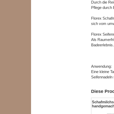
Durch die Rei
Pflege durch 
Florex Schaf
sich vom umwe
Florex Seifen
Als Raumerfri
Badeerlebnis
Anwendung:
Eine kleine T
Seifennadeln 
Diese Prod
Schafmilchs
handgemach