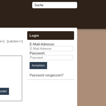
Login
er>]
[Letztes>>]
E-Mail-Adresse:
Passwort:
Passwort vergessen?