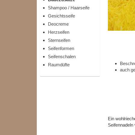
Shampoo / Haarseife
Gesichtsseife
Deocreme
Herzseifen
Sternseifen
Seifenformen
Seifenschalen
Beschr
Raumdüfte
auch ge
Ein wohlriec
Seifennadeln 