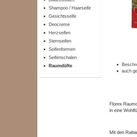
Shampoo / Haarseife
Gesichtsseife
Deocreme
Herzseifen
Sternseifen
Seifenformen
Seifenschalen
Beschr
Raumdüfte
auch ge
Florex Raumd
in eine Wohlf
Mit den Ratta