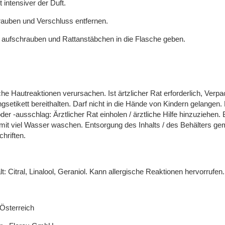
 intensiver der Duft.
auben und Verschluss entfernen.
 aufschrauben und Rattanstäbchen in die Flasche geben.
che Hautreaktionen verursachen. Ist ärtzlicher Rat erforderlich, Verp
setikett bereithalten. Darf nicht in die Hände von Kindern gelangen. 
er -ausschlag: Ärztlicher Rat einholen / ärztliche Hilfe hinzuziehen.
 mit viel Wasser waschen. Entsorgung des Inhalts / des Behälters g
chriften.
t: Citral, Linalool, Geraniol. Kann allergische Reaktionen hervorrufen.
 Österreich