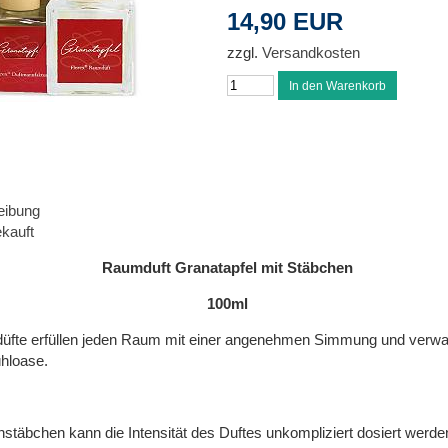
14,90 EUR
zzgl.
Versandkosten
eibung
kauft
Raumduft Granatapfel mit Stäbchen
100ml
üfte erfüllen jeden Raum mit einer angenehmen Simmung und verwa
ühloase.
nstäbchen kann die Intensität des Duftes unkompliziert dosiert werde