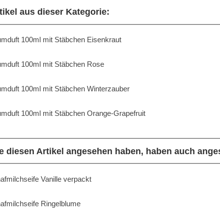
tikel aus dieser Kategorie:
mduft 100ml mit Stäbchen Eisenkraut
mduft 100ml mit Stäbchen Rose
mduft 100ml mit Stäbchen Winterzauber
mduft 100ml mit Stäbchen Orange-Grapefruit
e diesen Artikel angesehen haben, haben auch ange
afmilchseife Vanille verpackt
afmilchseife Ringelblume