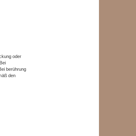
ackung oder
Bei
 Bei berührung
emäß den