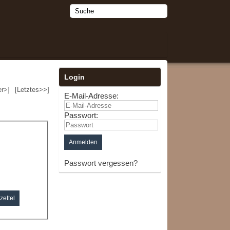
Login
er>]
[Letztes>>]
E-Mail-Adresse:
l
Passwort:
Passwort vergessen?