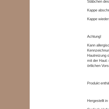
Stäbchen dest
Kappe abschr
Kappe wieder
Achtung!
Kann allergis
Kennzeichnung
Hautreizung od
mit der Haut:
örtlichen Vors
Produkt enthäl
Hergestellt in