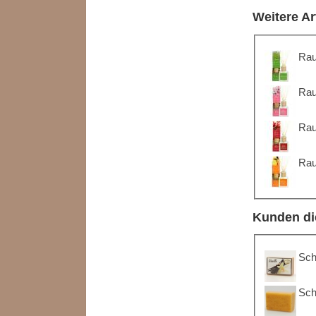
Weitere Ar
Rau
Rau
Rau
Rau
Kunden di
Sch
Sch